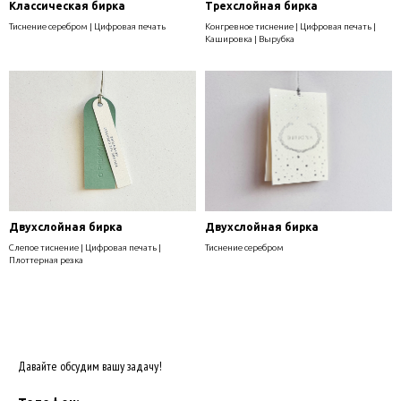
Классическая бирка
Трехслойная бирка
Тиснение серебром | Цифровая печать
Конгревное тиснение | Цифровая печать |
Кашировка | Вырубка
Двухслойная бирка
Двухслойная бирка
Слепое тиснение | Цифровая печать |
Тиснение серебром
Плоттерная резка
Давайте обсудим вашу задачу!