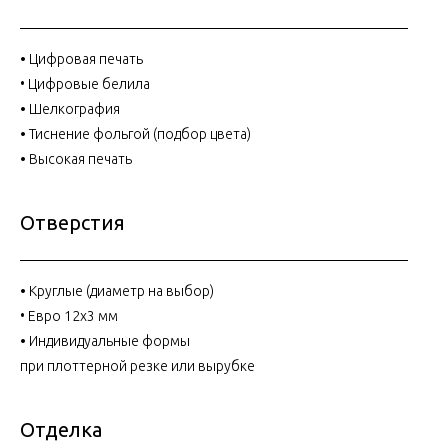
•
Цифровая печать
• Цифровые белила
•
Шелкография
•
Тиснение фольгой (подбор цвета)
•
Высокая печать
Отверстия
•
Круглые (диаметр на выбор)
• Евро 12x3 мм
•
Индивидуальные формы
при плоттерной резке или вырубке
Отделка