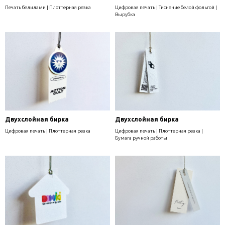
Печать белилами | Плоттерная резка
Цифровая печать | Тиснение белой фольгой |
Вырубка
Двухслойная бирка
Двухслойная бирка
Цифровая печать | Плоттерная резка
Цифровая печать | Плоттерная резка |
Бумага ручной работы