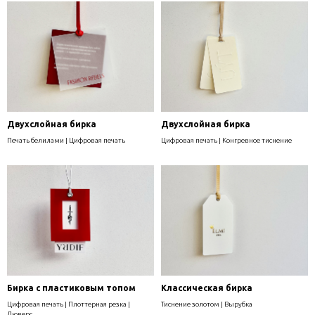
Двухслойная бирка
Двухслойная бирка
Печать белилами | Цифровая печать
Цифровая печать | Конгревное тиснение
Бирка с пластиковым топом
Классическая бирка
Цифровая печать | Плоттерная резка |
Тиснение золотом | Вырубка
Люверс