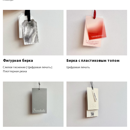
Фигурная бирка
Бирка с пластиковым топом
Слепое тиснение | Цифровая печать |
Цифровая печать
Плоттерная резка