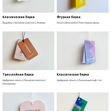
Классическая бирка
Фгурная бирка
Вырубка | Тиснение золотом | Люверс
Печать белилами | Плоттерная резка
Трехслойная бирка
Классическая бирка
Цифровая печать | Тиснение золотом |
Цифровая печать | Ламинация софт-тач
Кашировка