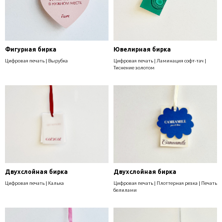
Фигурная бирка
Ювелирная бирка
Цифровая печать | Вырубка
Цифровая печать | Ламинация софт-тач |
Тиснение золотом
Двухслойная бирка
Двухслойная бирка
Цифровая печать | Калька
Цифровая печать | Плоттерная резка | Печать
белилами