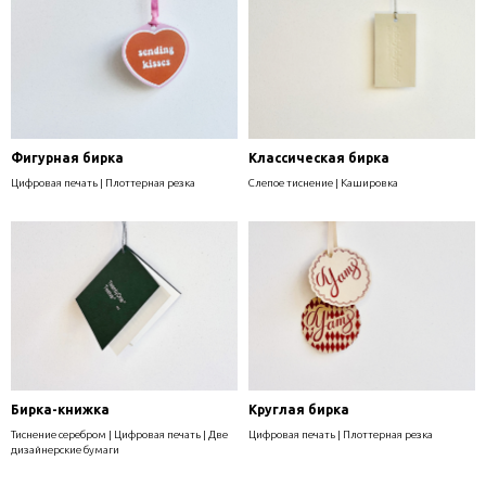
Фигурная бирка
Классическая бирка
Цифровая печать | Плоттерная резка
Слепое тиснение | Кашировка
Бирка-книжка
Круглая бирка
Тиснение серебром | Цифровая печать | Две
Цифровая печать | Плоттерная резка
дизайнерские бумаги