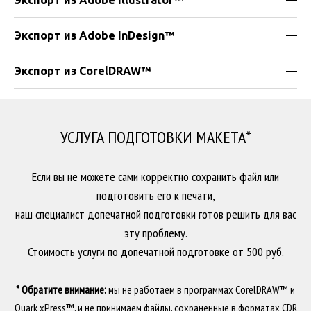
Экспорт из Adobe Illustrator™
Экспорт из Adobe InDesign™
Экспорт из CorelDRAW™
УСЛУГА ПОДГОТОВКИ МАКЕТА*
Если вы не можете сами корректно сохранить файл или
подготовить его к печати,
наш специалист допечатной подготовки готов решить для вас
эту проблему.
Стоимость услуги по допечатной подготовке от 500 руб.
* Обратите внимание:
мы не работаем в программах CorelDRAW™ и
Quark xPress™, и не принимаем файлы, сохраненные в форматах CDR