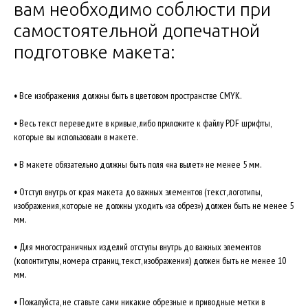
вам необходимо соблюсти при
самостоятельной допечатной
подготовке макета:
•
Все изображения должны быть в цветовом пространстве CMYK.
•
Весь текст переведите в кривые, либо приложите к файлу PDF шрифты,
которые вы использовали в макете.
•
В макете обязательно должны быть поля «на вылет» не менее 5 мм.
•
Отступ внутрь от края макета до важных элементов (текст, логотипы,
изображения, которые не должны уходить «за обрез») должен быть не менее 5
мм.
•
Для многостраничных изделий отступы внутрь до важных элементов
(колонтитулы, номера страниц, текст, изображения) должен быть не менее 10
мм.
•
Пожалуйста, не ставьте сами никакие обрезные и приводные метки в