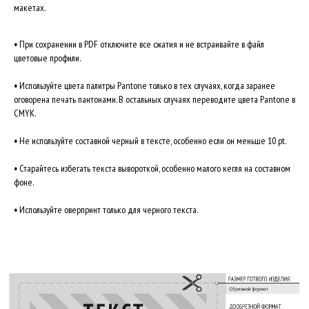
макетах.
•
При сохранении в PDF отключите все сжатия и не встраивайте в файл
цветовые профили.
•
Используйте цвета палитры Pantone только в тех случаях, когда заранее
оговорена печать пантонами. В остальных случаях переводите цвета Pantone в
CMYK.
•
Не используйте составной черный в тексте, особенно если он меньше 10 pt.
•
Старайтесь избегать текста вывороткой, особенно малого кегля на составном
фоне.
•
Используйте оверпринт только для черного текста.