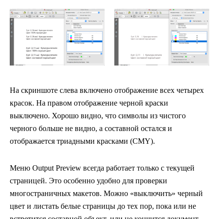
На скриншоте слева включено отображение всех четырех
красок. На правом отображение черной краски
выключено. Хорошо видно, что символы из чистого
черного больше не видно, а составной остался и
отображается триадными красками (CMY).
Меню Output Preview всегда работает только с текущей
страницей. Это особенно удобно для проверки
многостраничных макетов. Можно «выключить» черный
цвет и листать белые страницы до тех пор, пока или не
встретится составной объект, или не кончится документ.