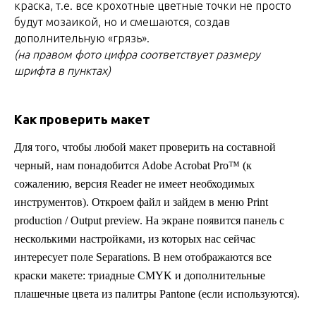
краска, т.е. все крохотные цветные точки не просто
будут мозаикой, но и смешаются, создав
дополнительную «грязь».
(на правом фото цифра соответствует размеру
шрифта в пунктах)
Как проверить макет
Для того, чтобы любой макет проверить на составной
черный, нам понадобится Adobe Acrobat Pro™ (к
сожалению, версия Reader не имеет необходимых
инструментов). Откроем файл и зайдем в меню Print
production / Output preview. На экране появится панель с
несколькими настройками, из которых нас сейчас
интересует поле Separations. В нем отображаются все
краски макете: триадные CMYK и дополнительные
плашечные цвета из палитры Pantone (если используются).