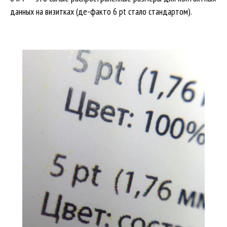
данных на визитках (де-факто 6 pt стало стандартом).