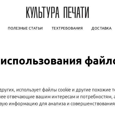
ПОЛЕЗНЫЕ СТАТЬИ
ТЕХТРЕБОВАНИЯ
ДОСТАВКА
 использования файло
других, использует файлы cookie и другие похожие 
лее отвечающие вашим интересам и потребностям, а
вую информацию для анализа и совершенствования 