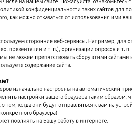
ом числе на нашем сайте. Пожалуйста, ознакомьтесь
олитикой конфиденциальности таких сайтов для пон
ого, как можно отказаться от использования ими ва
спользуем сторонние веб-сервисы. Например, для 
, презентации и т. п.), организации опросов и т. п. 
, мы не можем препятствовать сбору этими сайтам
пользуете содержание сайта.
ie?
ров изначально настроены на автоматический прие
менить настройки вашего браузера таким образом, 
 о том, когда они будут отправляться к вам на устро
конкретного браузера).
жет повлиять на Вашу работу в интернете.