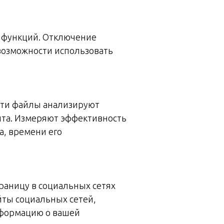
о функций. Отключение
возможности использовать
 Эти файлы анализируют
йта. Измеряют эффективность
а, времени его
раницу в социальных сетях
йты социальных сетей,
нформацию о вашей