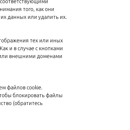
 с соответствующими
имания того, как они
ших данных или удалить их.
отображения тех или иных
Как и в случае с кнопками
и или внешними доменами
м файлов cookie.
чтобы блокировать файлы
йство (обратитесь