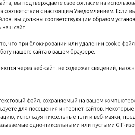
айта, вы подтверждаете свое согласие на использов
 в соответствии с настоящим Уведомлением. Если в
йлов, вы должны соответствующим образом установ
 наш сайт.
о, что при блокировании или удалении cookie фай
боту нашего сайта в вашем браузере.
няются через веб-сайт, не содержат сведений, на о
 текстовый файл, сохраняемый на вашем компьютер
ользуете для посещения интернет-сайтов. Некоторы
ацию, используя пиксельные тэги и веб-маяки, пр
азываемые одно-пиксельными или пустыми GIF-из