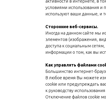
активности в интернете, в т
условиями использования и п
используют ваши данные, и т
Сторонние веб-сервисы.
Иногда на данном сайте мы и
элементов (изображения, видео
доступа к социальным сетям
информации о том, как вы ис
Как управлять файлами cook
Большинство интернет-браузе
В любое время Вы можете из
cookie или предупреждать вас
к руководству использования 
Отключение файлов cookie мо