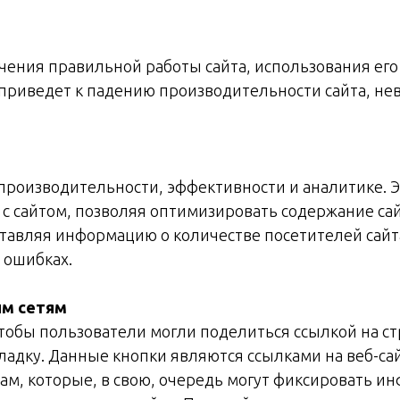
чения правильной работы сайта, использования ег
 приведет к падению производительности сайта, не
 производительности, эффективности и аналитике.
с сайтом, позволяя оптимизировать содержание са
тавляя информацию о количестве посетителей сайт
 ошибках.
ым сетям
чтобы пользователи могли поделиться ссылкой на ст
ладку. Данные кнопки являются ссылками на веб-са
м, которые, в свою, очередь могут фиксировать и