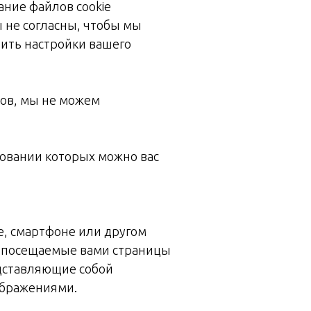
ание файлов cookie
ы не согласны, чтобы мы
ить настройки вашего
лов, мы не можем
сновании которых можно вас
е, смартфоне или другом
е посещаемые вами страницы
едставляющие собой
ображениями.