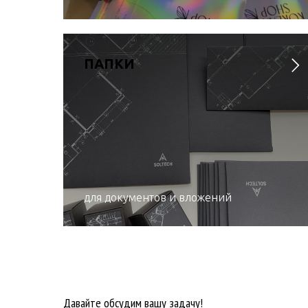
ПАПКИ
для документов и вложений
Давайте обсудим вашу задачу!