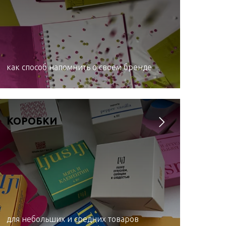
как способ напомнить о своем бренде
КОРОБКИ
для небольших и средних товаров