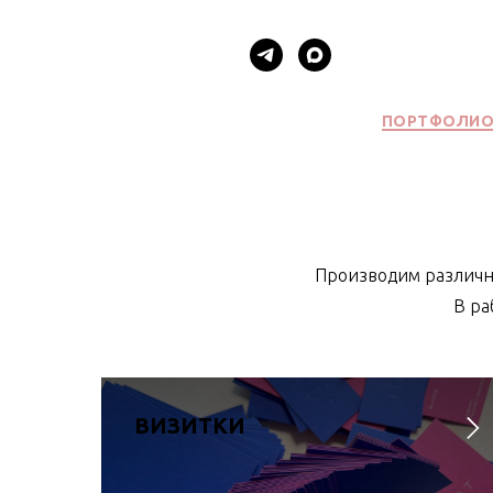
ПОРТФОЛИ
Производим различны
В ра
ВИЗИТКИ