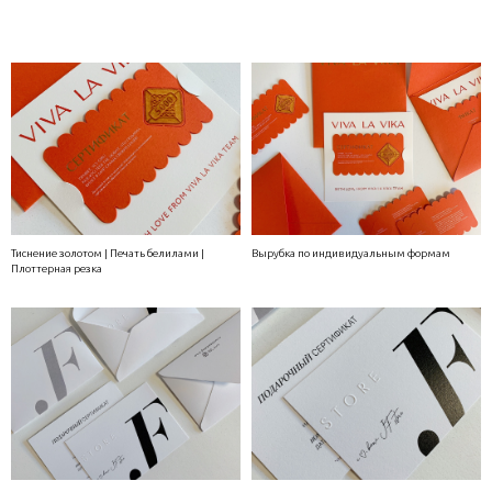
Тиснение золотом | Печать белилами |
Вырубка по индивидуальным формам
Плоттерная резка