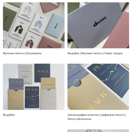
Высокая печать | Кашировка
Вырубка | Высокая печать | Окрас торцов
Вырубка
Шелкография золотом | Цифровая печать |
Печать белилами