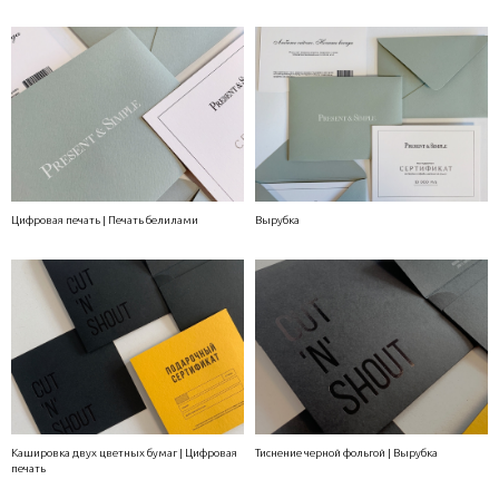
Цифровая печать | Печать белилами
Вырубка
Кашировка двух цветных бумаг | Цифровая
Тиснение черной фольгой | Вырубка
печать