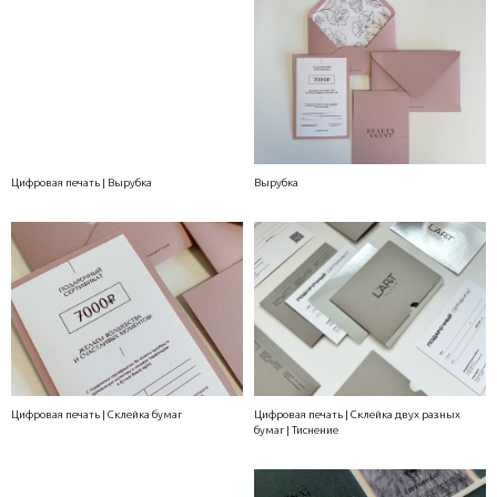
Цифровая печать | Вырубка
Вырубка
Цифровая печать | Склейка бумаг
Цифровая печать | Склейка двух разных
бумаг | Тиснение