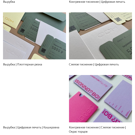
Вырубка
Конгревное тиснение | Цифровая печать
Вырубка | Плоттерная резка
Слепое тиснение | Цифровая печать
Вырубка | Цифровая печать | Кашировка
Конгревное тиснение | Слепое тиснение |
Окрас торцов